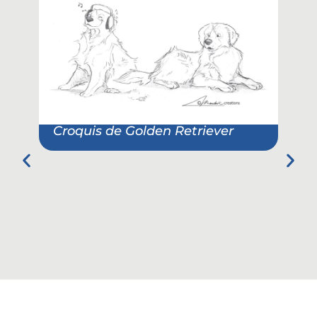
Croquis de Golden Retriever
Por