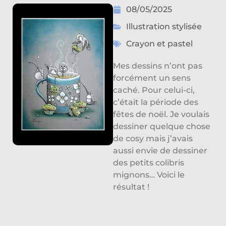
08/05/2025
Illustration stylisée
Crayon et pastel
Mes dessins n’ont pas
forcément un sens
caché. Pour celui-ci,
c’était la période des
fêtes de noël. Je voulais
dessiner quelque chose
de cosy mais j’avais
aussi envie de dessiner
des petits colibris
mignons… Voici le
résultat !