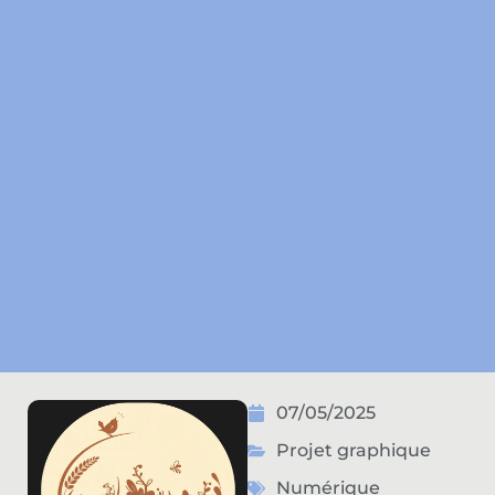
07/05/2025
Projet graphique
Numérique