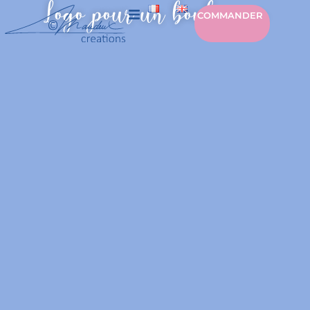
Logo pour un boulanger
COMMANDER