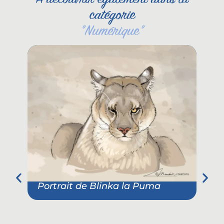
catégorie
"
Numérique
"
Portrait de Blinka la Puma